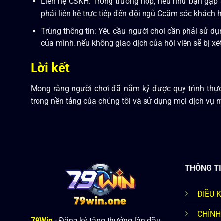
Liên hệ CSKH: Trong trường hợp, nếu như bạn gặp 
phải liên hệ trực tiếp đến đội ngũ Ccăm sóc khách h
Trùng thông tin: Yêu cầu người chơi cần phải sử d
của mình, nếu không giao dịch của hội viên sẽ bị xé
Lời kết
Mong rằng người chơi đã nắm kỹ được quy trình thự
trong nền tảng của chúng tôi và sử dụng mọi dịch vụ 
THÔNG T
ĐIỀU 
CHÍNH
79Win
- Đăng ký tặng thưởng lần đầu