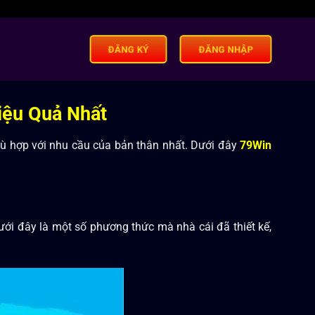
ĐĂNG KÝ
ĐĂNG NHẬP
iệu Quả Nhất
hù hợp với nhu cầu của bản thân nhất. Dưới đây
79Win
Dưới đây là một số phương thức mà nhà cái đã thiết kế,