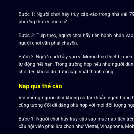
Bước 1: Người chơi hãy truy cập vào trong nhà cái 
phương thức ví điện tử.
Bước 2: Tiếp theo, người chơi hãy tiến hành nhập và
người chơi cần phải chuyển.
Bước 3: Người chơi hãy vào ví Momo trên thiết bị điện
tự động hết hạn. Trong trường hợp nếu như người dùn
cho đến khi số dư được cập nhật thành công.
Nạp qua thẻ cào
Với những người chơi không có tài khoản ngân hàng h
cũng tương đối dễ dàng phù hợp với mọi đối tượng ng
Bước 1: Người chơi hãy truy cập vào mục nạp tiền trên
cầu hội viên phải lựa chọn như Viettel, Vinaphone, Mo