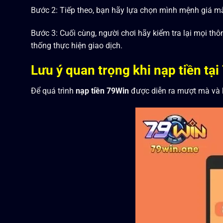
Bước 2: Tiếp theo, bạn hãy lựa chọn mình mệnh giá m
Bước 3: Cuối cùng, người chơi hãy kiểm tra lại mọi th
thống thực hiện giao dịch.
Lưu ý quan trọng khi nạp tiền tạ
Để quá trình
nạp tiền 79Win
được diễn ra mượt mà và k