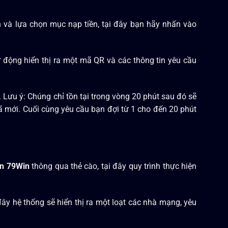
 và lựa chọn mục nạp tiền, tại đây bạn hãy nhấn vào
 động hiển thị ra một mã QR và các thông tin yêu cầu
 Lưu ý: Chúng chỉ tồn tại trong vòng 20 phút sau đó sẽ
 mới. Cuối cùng yêu cầu bạn đợi từ 1 cho đến 20 phút
ền 79Win
thông qua thẻ cào, tại đây quy trình thực hiện
đây hệ thống sẽ hiển thị ra một loạt các nhà mạng, yêu